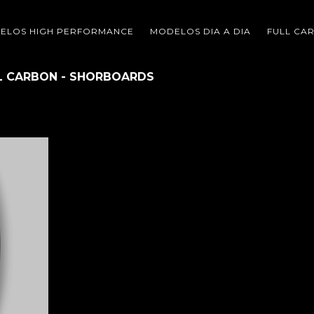
ELOS HIGH PERFORMANCE
MODELOS DIA A DIA
FULL CA
L CARBON - SHORBOARDS