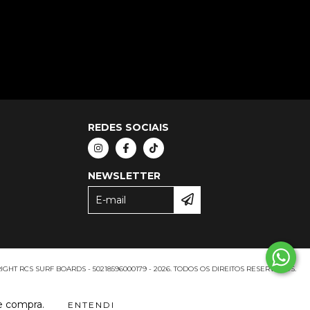
REDES SOCIAIS
NEWSLETTER
GHT RCS SURF BOARDS - 50218596000179 - 2026. TODOS OS DIREITOS RESERVADOS.
de compra.
ENTENDI