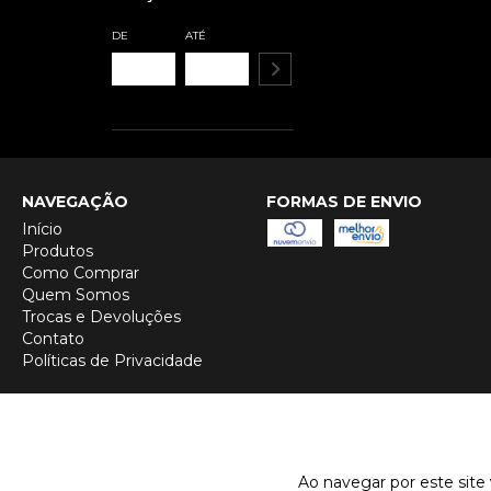
DE
ATÉ
NAVEGAÇÃO
FORMAS DE ENVIO
Início
Produtos
Como Comprar
Quem Somos
Trocas e Devoluções
Contato
Políticas de Privacidade
Ao navegar por este site