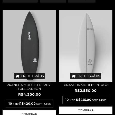
FRETE GRÁTIS
FRETE GRÁTIS
PRANCHA MODEL: ENERGY -
PRANCHA MODEL: ENERGY
FULL CARBON
R$2.550,00
R$4.200,00
10
x de
R$255,00
sem juros
10
x de
R$420,00
sem juros
COMPRAR
COMPRAR