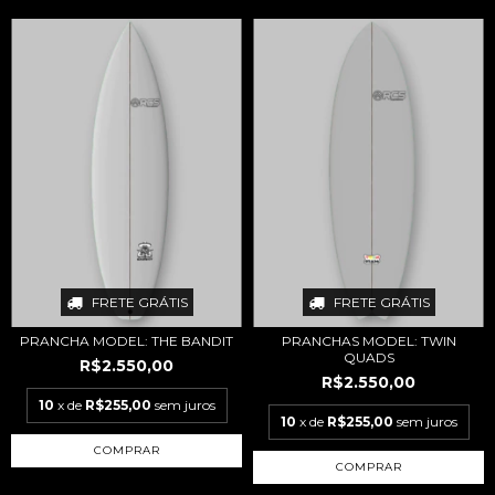
FRETE GRÁTIS
FRETE GRÁTIS
PRANCHA MODEL: THE BANDIT
PRANCHAS MODEL: TWIN
QUADS
R$2.550,00
R$2.550,00
10
x de
R$255,00
sem juros
10
x de
R$255,00
sem juros
COMPRAR
COMPRAR